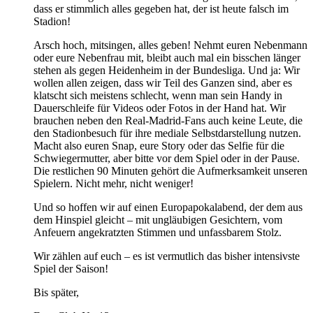
dass er stimmlich alles gegeben hat, der ist heute falsch im
Stadion!
Arsch hoch, mitsingen, alles geben! Nehmt euren Nebenmann
oder eure Nebenfrau mit, bleibt auch mal ein bisschen länger
stehen als gegen Heidenheim in der Bundesliga. Und ja: Wir
wollen allen zeigen, dass wir Teil des Ganzen sind, aber es
klatscht sich meistens schlecht, wenn man sein Handy in
Dauerschleife für Videos oder Fotos in der Hand hat. Wir
brauchen neben den Real-Madrid-Fans auch keine Leute, die
den Stadionbesuch für ihre mediale Selbstdarstellung nutzen.
Macht also euren Snap, eure Story oder das Selfie für die
Schwiegermutter, aber bitte vor dem Spiel oder in der Pause.
Die restlichen 90 Minuten gehört die Aufmerksamkeit unseren
Spielern. Nicht mehr, nicht weniger!
Und so hoffen wir auf einen Europapokalabend, der dem aus
dem Hinspiel gleicht – mit ungläubigen Gesichtern, vom
Anfeuern angekratzten Stimmen und unfassbarem Stolz.
Wir zählen auf euch – es ist vermutlich das bisher intensivste
Spiel der Saison!
Bis später,