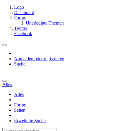
Logo
Dashboard
Forum
Unerledigte Themen
Twitter
Facebook
Anmelden oder registrieren
Suche
Alles
Alles
Forum
Seiten
Erweiterte Suche