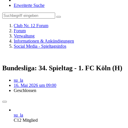
Erweiterte Suche
Club Nr. 12 Forum
Forum
Verwaltung
Informationen & Ankündigungen
Social Media - Spieltagsinfos
Bundesliga: 34. Spieltag - 1. FC Köln (H)
su_la
16. Mai 2026 um 09:00
Geschlossen
su_la
C12 Mitglied