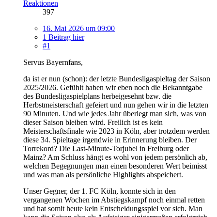
Reaktionen
397
16. Mai 2026 um 09:00
1 Beitrag hier
#1
Servus Bayernfans,
da ist er nun (schon): der letzte Bundesligaspieltag der Saison
2025/2026. Gefühlt haben wir eben noch die Bekanntgabe
des Bundesligaspielplans herbeigesehnt bzw. die
Herbstmeisterschaft gefeiert und nun gehen wir in die letzten
90 Minuten. Und wie jedes Jahr überlegt man sich, was von
dieser Saison bleiben wird. Freilich ist es kein
Meisterschaftsfinale wie 2023 in Köln, aber trotzdem werden
diese 34. Spieltage irgendwie in Erinnerung bleiben. Der
Torrekord? Die Last-Minute-Torjubel in Freiburg oder
Mainz? Am Schluss hängt es wohl von jedem persönlich ab,
welchen Begegnungen man einen besonderen Wert beimisst
und was man als persönliche Highlights abspeichert.
Unser Gegner, der 1. FC Köln, konnte sich in den
vergangenen Wochen im Abstiegskampf noch einmal retten
und hat somit heute kein Entscheidungsspiel vor sich. Man