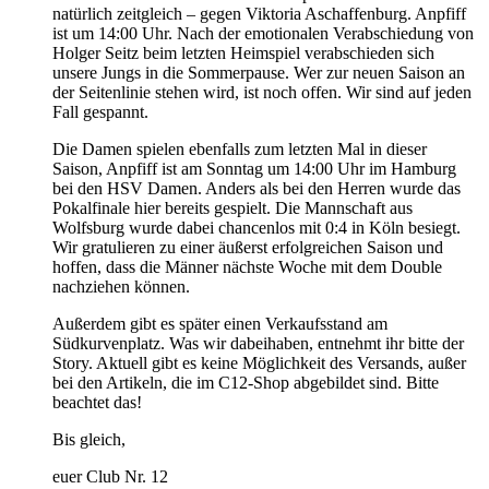
natürlich zeitgleich – gegen Viktoria Aschaffenburg. Anpfiff
ist um 14:00 Uhr. Nach der emotionalen Verabschiedung von
Holger Seitz beim letzten Heimspiel verabschieden sich
unsere Jungs in die Sommerpause. Wer zur neuen Saison an
der Seitenlinie stehen wird, ist noch offen. Wir sind auf jeden
Fall gespannt.
Die Damen spielen ebenfalls zum letzten Mal in dieser
Saison, Anpfiff ist am Sonntag um 14:00 Uhr im Hamburg
bei den HSV Damen. Anders als bei den Herren wurde das
Pokalfinale hier bereits gespielt. Die Mannschaft aus
Wolfsburg wurde dabei chancenlos mit 0:4 in Köln besiegt.
Wir gratulieren zu einer äußerst erfolgreichen Saison und
hoffen, dass die Männer nächste Woche mit dem Double
nachziehen können.
Außerdem gibt es später einen Verkaufsstand am
Südkurvenplatz. Was wir dabeihaben, entnehmt ihr bitte der
Story. Aktuell gibt es keine Möglichkeit des Versands, außer
bei den Artikeln, die im C12-Shop abgebildet sind. Bitte
beachtet das!
Bis gleich,
euer Club Nr. 12