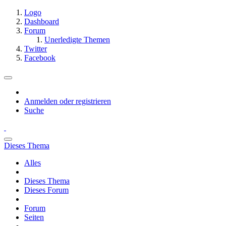
Logo
Dashboard
Forum
Unerledigte Themen
Twitter
Facebook
Anmelden oder registrieren
Suche
Dieses Thema
Alles
Dieses Thema
Dieses Forum
Forum
Seiten