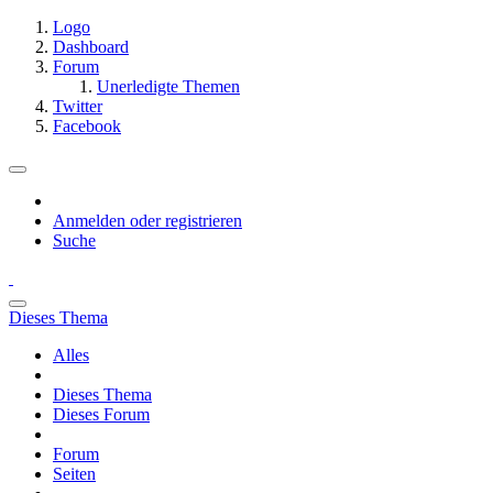
Logo
Dashboard
Forum
Unerledigte Themen
Twitter
Facebook
Anmelden oder registrieren
Suche
Dieses Thema
Alles
Dieses Thema
Dieses Forum
Forum
Seiten