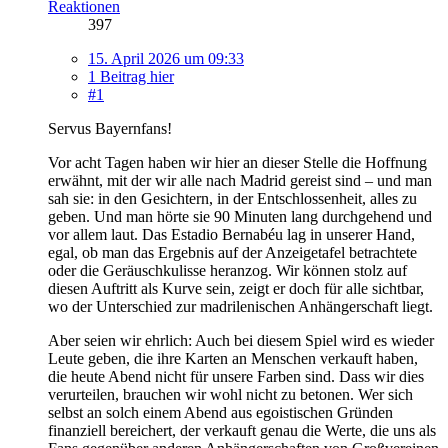
Reaktionen
397
15. April 2026 um 09:33
1 Beitrag hier
#1
Servus Bayernfans!
Vor acht Tagen haben wir hier an dieser Stelle die Hoffnung
erwähnt, mit der wir alle nach Madrid gereist sind – und man
sah sie: in den Gesichtern, in der Entschlossenheit, alles zu
geben. Und man hörte sie 90 Minuten lang durchgehend und
vor allem laut. Das Estadio Bernabéu lag in unserer Hand,
egal, ob man das Ergebnis auf der Anzeigetafel betrachtete
oder die Geräuschkulisse heranzog. Wir können stolz auf
diesen Auftritt als Kurve sein, zeigt er doch für alle sichtbar,
wo der Unterschied zur madrilenischen Anhängerschaft liegt.
Aber seien wir ehrlich: Auch bei diesem Spiel wird es wieder
Leute geben, die ihre Karten an Menschen verkauft haben,
die heute Abend nicht für unsere Farben sind. Dass wir dies
verurteilen, brauchen wir wohl nicht zu betonen. Wer sich
selbst an solch einem Abend aus egoistischen Gründen
finanziell bereichert, der verkauft genau die Werte, die uns als