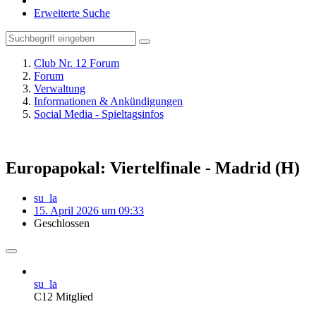
Erweiterte Suche
Club Nr. 12 Forum
Forum
Verwaltung
Informationen & Ankündigungen
Social Media - Spieltagsinfos
Europapokal: Viertelfinale - Madrid (H)
su_la
15. April 2026 um 09:33
Geschlossen
su_la
C12 Mitglied