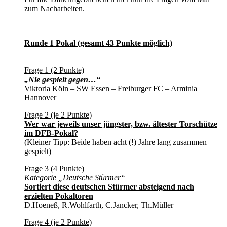
zum Nacharbeiten.
Runde 1 Pokal (gesamt 43 Punkte möglich)
Frage 1 (2 Punkte)
„Nie gespielt gegen…“
Viktoria Köln – SW Essen – Freiburger FC – Arminia
Hannover
Frage 2 (je 2 Punkte)
Wer war jeweils unser jüngster, bzw. ältester Torschütze
im DFB-Pokal?
(Kleiner Tipp: Beide haben acht (!) Jahre lang zusammen
gespielt)
Frage 3 (4 Punkte)
Kategorie „Deutsche Stürmer“
Sortiert diese deutschen Stürmer absteigend nach
erzielten Pokaltoren
D.Hoeneß, R.Wohlfarth, C.Jancker, Th.Müller
Frage 4 (je 2 Punkte)