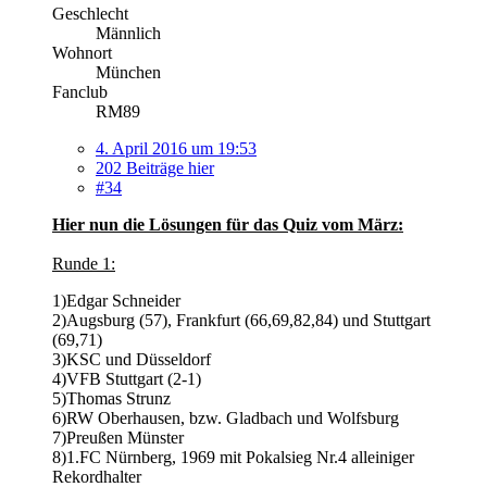
Geschlecht
Männlich
Wohnort
München
Fanclub
RM89
4. April 2016 um 19:53
202 Beiträge hier
#34
Hier nun die Lösungen für das Quiz vom März:
Runde 1:
1)Edgar Schneider
2)Augsburg (57), Frankfurt (66,69,82,84) und Stuttgart
(69,71)
3)KSC und Düsseldorf
4)VFB Stuttgart (2-1)
5)Thomas Strunz
6)RW Oberhausen, bzw. Gladbach und Wolfsburg
7)Preußen Münster
8)1.FC Nürnberg, 1969 mit Pokalsieg Nr.4 alleiniger
Rekordhalter