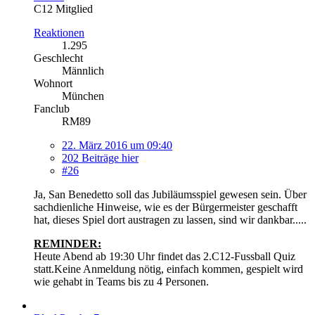
C12 Mitglied
Reaktionen
1.295
Geschlecht
Männlich
Wohnort
München
Fanclub
RM89
22. März 2016 um 09:40
202 Beiträge hier
#26
Ja, San Benedetto soll das Jubiläumsspiel gewesen sein. Über
sachdienliche Hinweise, wie es der Bürgermeister geschafft
hat, dieses Spiel dort austragen zu lassen, sind wir dankbar.....
REMINDER:
Heute Abend ab 19:30 Uhr findet das 2.C12-Fussball Quiz
statt.Keine Anmeldung nötig, einfach kommen, gespielt wird
wie gehabt in Teams bis zu 4 Personen.