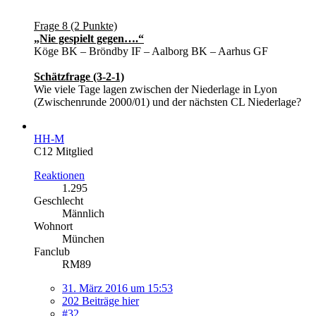
Frage 8 (2 Punkte)
„Nie gespielt gegen….“
Köge BK – Bröndby IF – Aalborg BK – Aarhus GF
Schätzfrage (3-2-1)
Wie viele Tage lagen zwischen der Niederlage in Lyon
(Zwischenrunde 2000/01) und der nächsten CL Niederlage?
HH-M
C12 Mitglied
Reaktionen
1.295
Geschlecht
Männlich
Wohnort
München
Fanclub
RM89
31. März 2016 um 15:53
202 Beiträge hier
#32