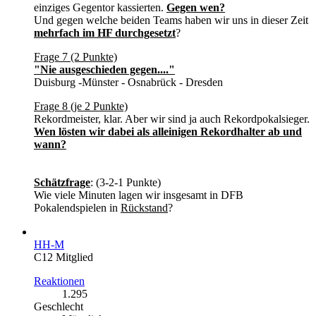
einziges Gegentor kassierten.
Gegen wen?
Und gegen welche beiden Teams haben wir uns in dieser Zeit
mehrfach im HF durchgesetzt
?
Frage 7 (2 Punkte)
"Nie ausgeschieden gegen...."
Duisburg -Münster - Osnabrück - Dresden
Frage 8 (je 2 Punkte)
Rekordmeister, klar. Aber wir sind ja auch Rekordpokalsieger.
Wen lösten wir dabei als alleinigen Rekordhalter ab und
wann?
Schätzfrage
: (3-2-1 Punkte)
Wie viele Minuten lagen wir insgesamt in DFB
Pokalendspielen in
Rückstand
?
HH-M
C12 Mitglied
Reaktionen
1.295
Geschlecht