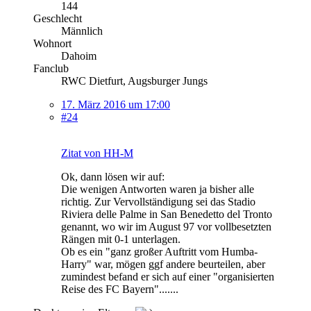
144
Geschlecht
Männlich
Wohnort
Dahoim
Fanclub
RWC Dietfurt, Augsburger Jungs
17. März 2016 um 17:00
#24
Zitat von HH-M
Ok, dann lösen wir auf:
Die wenigen Antworten waren ja bisher alle
richtig. Zur Vervollständigung sei das Stadio
Riviera delle Palme in San Benedetto del Tronto
genannt, wo wir im August 97 vor vollbesetzten
Rängen mit 0-1 unterlagen.
Ob es ein "ganz großer Auftritt vom Humba-
Harry" war, mögen ggf andere beurteilen, aber
zumindest befand er sich auf einer "organisierten
Reise des FC Bayern".......