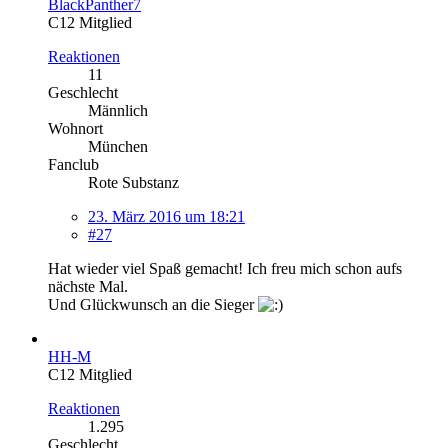
BlackPanther7
C12 Mitglied
Reaktionen
11
Geschlecht
Männlich
Wohnort
München
Fanclub
Rote Substanz
23. März 2016 um 18:21
#27
Hat wieder viel Spaß gemacht! Ich freu mich schon aufs
nächste Mal.
Und Glückwunsch an die Sieger
HH-M
C12 Mitglied
Reaktionen
1.295
Geschlecht