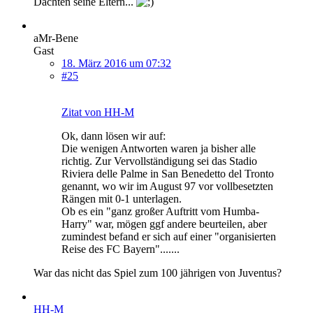
Dachten seine Eltern...
aMr-Bene
Gast
18. März 2016 um 07:32
#25
Zitat von HH-M
Ok, dann lösen wir auf:
Die wenigen Antworten waren ja bisher alle
richtig. Zur Vervollständigung sei das Stadio
Riviera delle Palme in San Benedetto del Tronto
genannt, wo wir im August 97 vor vollbesetzten
Rängen mit 0-1 unterlagen.
Ob es ein "ganz großer Auftritt vom Humba-
Harry" war, mögen ggf andere beurteilen, aber
zumindest befand er sich auf einer "organisierten
Reise des FC Bayern".......
War das nicht das Spiel zum 100 jährigen von Juventus?
HH-M