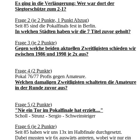
Es ging in die Verlängerung: Wer war dort der
Siegtorschütze zum 2-1?
Frage 2 (je 2 Punkte, 1 Punkt Abzug)
Seit 85 sind die Pokalfinals fest in Berlin.
In welchen Städten haben wir die 7 Titel zuvor geholt?
Frage 3 (je 2 Punkte)
Gegen welche beiden aktuellen Zweitligisten schieden wir
zwischen 1986 und 1998 je 2x aus?
Frage 4 (2 Punkte)
Pokal 76/77 Profis gegen Amateure.
Welchen damaligen Zweitligisten schalteten die Amateure
in der Runde zuvor aus?
Frage 5 (2 Punkte)
"Nie ein Tor im Pokalfinale hat erzielt...."
Scholl - Strunz - Sergio - Schweinsteiger
Frage 6 (je 2 Punkte)
Seit 85 haben wir uns 13x im Halbfinale durchgesetzt.
Dabei mussten wir 6x auswärts antreten, wobei wir nur ein