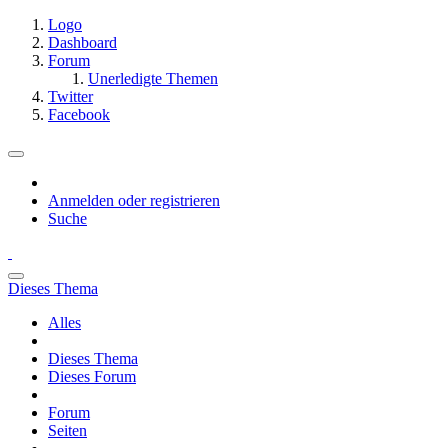
Logo
Dashboard
Forum
Unerledigte Themen
Twitter
Facebook
Anmelden oder registrieren
Suche
Dieses Thema
Alles
Dieses Thema
Dieses Forum
Forum
Seiten