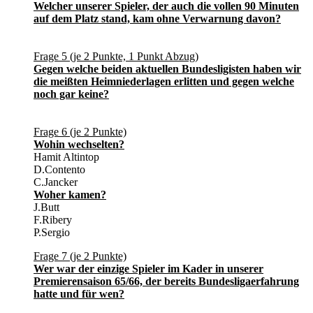
Welcher unserer Spieler, der auch die vollen 90 Minuten
auf dem Platz stand, kam ohne Verwarnung davon?
Frage 5 (je 2 Punkte, 1 Punkt Abzug)
Gegen welche beiden aktuellen Bundesligisten haben wir
die meißten Heimniederlagen erlitten und gegen welche
noch gar keine?
Frage 6 (je 2 Punkte)
Wohin wechselten?
Hamit Altintop
D.Contento
C.Jancker
Woher kamen?
J.Butt
F.Ribery
P.Sergio
Frage 7 (je 2 Punkte)
Wer war der einzige Spieler im Kader in unserer
Premierensaison 65/66, der bereits Bundesligaerfahrung
hatte und für wen?