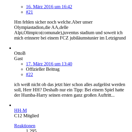
16. März 2016 um 16:42
#21
Hm fehlen sicher noch welche.Aber unser
Olympiastadion,die AA,delle
Alpi,Olimpico(comunale),juventus stadium und soweit ich
mich erinnere bei einem FCZ jubiläumstunier im Letzigrund
OttoB
Gast
17. März 2016 um 13:40
Offizieller Beitrag
#22
ich weiß nicht ob das jetzt hier schon alles aufgelöst werden
soll, Herr HH? Deshalb nur ein Tipp: Bei einem Spiel hatte
der Humba-Harry seinen ersten ganz großen Auftritt...
HH-M
C12 Mitglied
Reaktionen
1.295