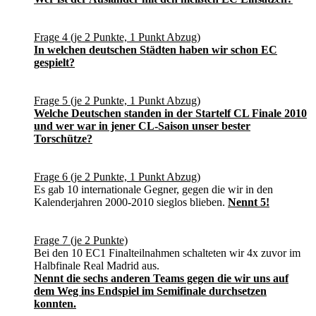
Frage 4 (je 2 Punkte, 1 Punkt Abzug)
In welchen deutschen Städten haben wir schon EC
gespielt?
Frage 5 (je 2 Punkte, 1 Punkt Abzug)
Welche Deutschen standen in der Startelf CL Finale 2010
und wer war in jener CL-Saison unser bester
Torschütze?
Frage 6 (je 2 Punkte, 1 Punkt Abzug)
Es gab 10 internationale Gegner, gegen die wir in den
Kalenderjahren 2000-2010 sieglos blieben.
Nennt 5!
Frage 7 (je 2 Punkte)
Bei den 10 EC1 Finalteilnahmen schalteten wir 4x zuvor im
Halbfinale Real Madrid aus.
Nennt die sechs anderen Teams gegen die wir uns auf
dem Weg ins Endspiel im Semifinale durchsetzen
konnten.