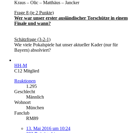
Kraus – Olic – Matthäus – Jancker
Frage 8 (je 2 Punkte)
Wer war unser erster ausländischer Torschütze in einem
Finale und wann?
Schätzfrage (3-2-1)
Wie viele Pokalspiele hat unser aktueller Kader (nur für
Bayern) absolviert?
HH-M
C12 Mitglied
Reaktionen
1.295
Geschlecht
Männlich
Wohnort
München
Fanclub
RM89
13. Mai 2016 um 10:24