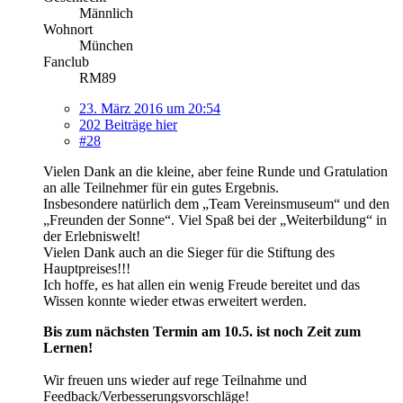
Männlich
Wohnort
München
Fanclub
RM89
23. März 2016 um 20:54
202 Beiträge hier
#28
Vielen Dank an die kleine, aber feine Runde und Gratulation
an alle Teilnehmer für ein gutes Ergebnis.
Insbesondere natürlich dem „Team Vereinsmuseum“ und den
„Freunden der Sonne“. Viel Spaß bei der „Weiterbildung“ in
der Erlebniswelt!
Vielen Dank auch an die Sieger für die Stiftung des
Hauptpreises!!!
Ich hoffe, es hat allen ein wenig Freude bereitet und das
Wissen konnte wieder etwas erweitert werden.
Bis zum nächsten Termin am 10.5. ist noch Zeit zum
Lernen!
Wir freuen uns wieder auf rege Teilnahme und
Feedback/Verbesserungsvorschläge!