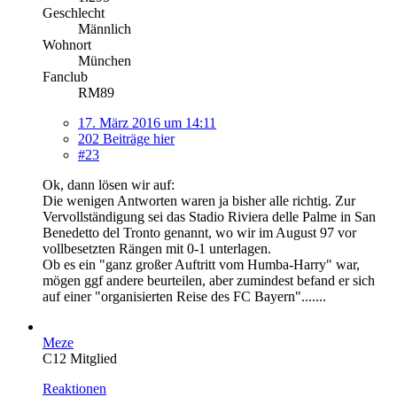
Geschlecht
Männlich
Wohnort
München
Fanclub
RM89
17. März 2016 um 14:11
202 Beiträge hier
#23
Ok, dann lösen wir auf:
Die wenigen Antworten waren ja bisher alle richtig. Zur
Vervollständigung sei das Stadio Riviera delle Palme in San
Benedetto del Tronto genannt, wo wir im August 97 vor
vollbesetzten Rängen mit 0-1 unterlagen.
Ob es ein "ganz großer Auftritt vom Humba-Harry" war,
mögen ggf andere beurteilen, aber zumindest befand er sich
auf einer "organisierten Reise des FC Bayern".......
Meze
C12 Mitglied
Reaktionen