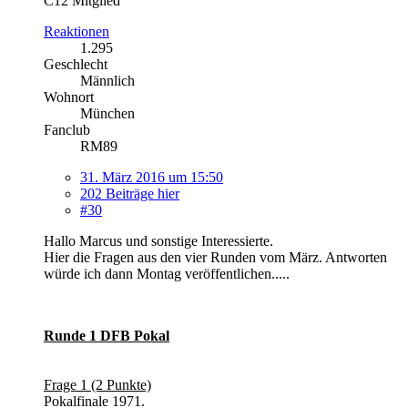
C12 Mitglied
Reaktionen
1.295
Geschlecht
Männlich
Wohnort
München
Fanclub
RM89
31. März 2016 um 15:50
202 Beiträge hier
#30
Hallo Marcus und sonstige Interessierte.
Hier die Fragen aus den vier Runden vom März. Antworten
würde ich dann Montag veröffentlichen.....
Runde 1 DFB Pokal
Frage 1 (2 Punkte)
Pokalfinale 1971.